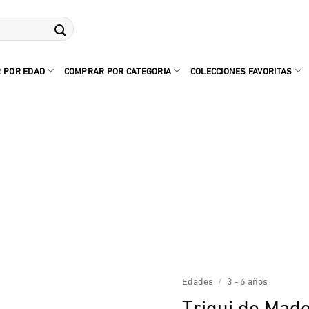
 POR EDAD
COMPRAR POR CATEGORIA
COLECCIONES FAVORITAS
Edades
/
3 - 6 años
Triqui de Made