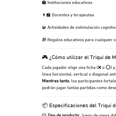
🏫 Instituciones educativas.
👩‍🏫 Docentes y terapeutas.
🧩 Actividades de estimulación cognitiv
🎁 Regalos educativos para cualquier o
🎮 ¿Cómo utilizar el Triqui de 
Cada jugador elige una ficha (❌ o ⭕) y,
línea horizontal, vertical o diagonal a
Mientras tanto
, los participantes fort
podrán jugar tantas partidas como dese
📦 Especificaciones del Triqui 
🎲
Tipo de producto:
Juego de mesa did