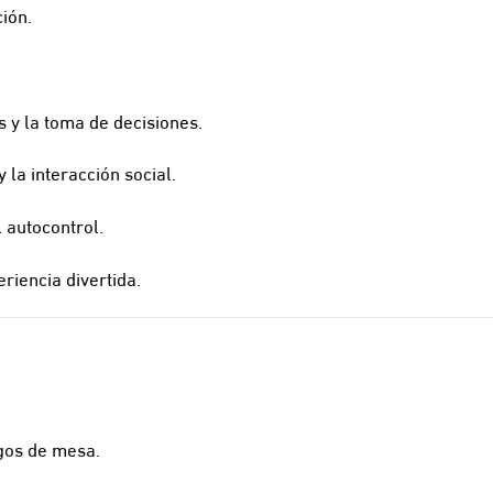
ción.
 y la toma de decisiones.
 la interacción social.
l autocontrol.
riencia divertida.
egos de mesa.