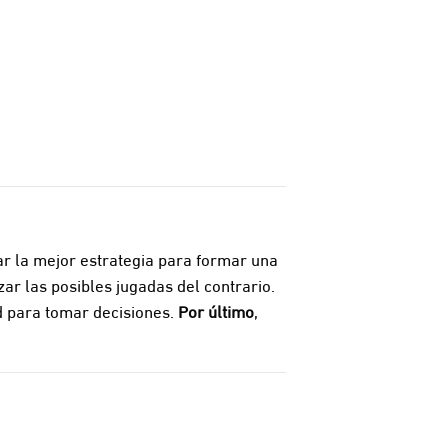
ar la mejor estrategia para formar una
ar las posibles jugadas del contrario.
ad para tomar decisiones.
Por último
,