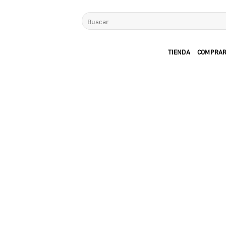
Saltar
Buscar
al
por:
contenido
TIENDA
COMPRAR