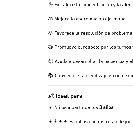
🎯 Fortalece la concentración y la aten
🤲 Mejora la coordinación ojo-mano.
💡 Favorece la resolución de problemas
🤝 Promueve el respeto por los turnos y
😊 Ayuda a desarrollar la paciencia y e
📚 Convierte el aprendizaje en una expe
👶 Ideal para
👧 Niños a partir de los
3 años
.
👨‍👩‍👧‍👦 Familias que disfrutan de ju