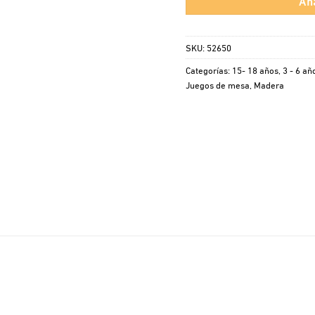
SKU:
52650
Categorías:
15- 18 años
,
3 - 6 añ
Juegos de mesa
,
Madera