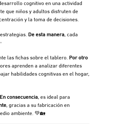
desarrollo cognitivo en una actividad
te que niños y adultos disfruten de
entración y la toma de decisiones.
 estrategias.
De esta manera
, cada
✨
te las fichas sobre el tablero.
Por otro
gadores aprenden a analizar diferentes
ajar habilidades cognitivas en el hogar,
En consecuencia
, es ideal para
nte
, gracias a su fabricación en
medio ambiente. 💚🏡