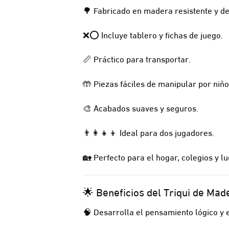
🌳 Fabricado en madera resistente y de
❌⭕ Incluye tablero y fichas de juego.
📏 Práctico para transportar.
🤲 Piezas fáciles de manipular por niño
🎨 Acabados suaves y seguros.
👨‍👩‍👧‍👦 Ideal para dos jugadores.
🏡 Perfecto para el hogar, colegios y l
🌟 Beneficios del Triqui de Mad
🧠 Desarrolla el pensamiento lógico y e