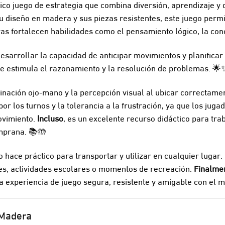
ico juego de estrategia que combina diversión, aprendizaje y 
su diseño en madera y sus piezas resistentes, este juego permi
 fortalecen habilidades como el pensamiento lógico, la conc
esarrollar la capacidad de anticipar movimientos y planificar
ue estimula el razonamiento y la resolución de problemas. 🌟
dinación ojo-mano y la percepción visual al ubicar correctamen
 por los turnos y la tolerancia a la frustración, ya que los ju
ovimiento.
Incluso
, es un excelente recurso didáctico para trab
emprana. 📚🤲
 hace práctico para transportar y utilizar en cualquier lugar.
jes, actividades escolares o momentos de recreación.
Finalme
 experiencia de juego segura, resistente y amigable con el 
 Madera