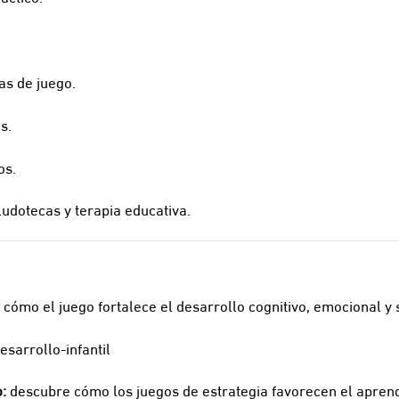
as de juego.
s.
os.
ludotecas y terapia educativa.
cómo el juego fortalece el desarrollo cognitivo, emocional y s
sarrollo-infantil
:
descubre cómo los juegos de estrategia favorecen el aprendi