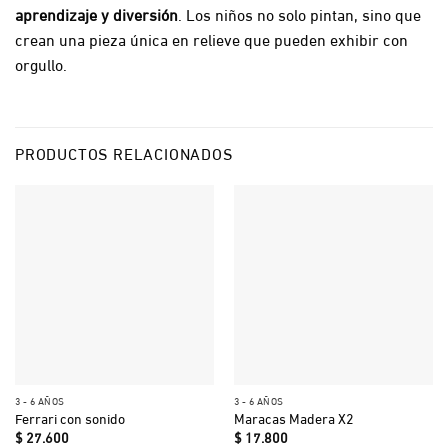
aprendizaje y diversión
. Los niños no solo pintan, sino que
crean una pieza única en relieve que pueden exhibir con
orgullo.
PRODUCTOS RELACIONADOS
3 - 6 AÑOS
3 - 6 AÑOS
Ferrari con sonido
Maracas Madera X2
$
27.600
$
17.800