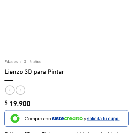
Edades
/
3 - 6 años
Lienzo 3D para Pintar
19.900
$
solicita tu cupo.
Compra con
y