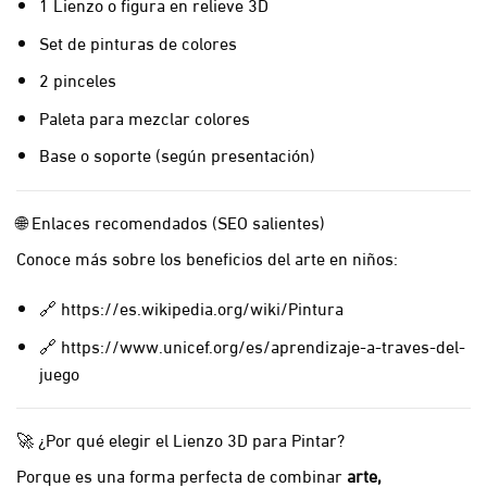
1 Lienzo o figura en relieve 3D
Set de pinturas de colores
2 pinceles
Paleta para mezclar colores
Base o soporte (según presentación)
🌐 Enlaces recomendados (SEO salientes)
Conoce más sobre los beneficios del arte en niños:
🔗
https://es.wikipedia.org/wiki/Pintura
🔗
https://www.unicef.org/es/aprendizaje-a-traves-del-
juego
🚀 ¿Por qué elegir el Lienzo 3D para Pintar?
Porque es una forma perfecta de combinar
arte,