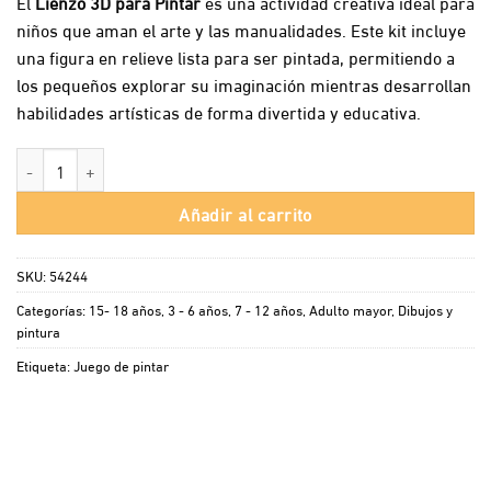
El
Lienzo 3D para Pintar
es una actividad creativa ideal para
niños que aman el arte y las manualidades. Este kit incluye
una figura en relieve lista para ser pintada, permitiendo a
los pequeños explorar su imaginación mientras desarrollan
habilidades artísticas de forma divertida y educativa.
Lienzo 3D para Pintar cantidad
Añadir al carrito
SKU:
54244
Categorías:
15- 18 años
,
3 - 6 años
,
7 - 12 años
,
Adulto mayor
,
Dibujos y
pintura
Etiqueta:
Juego de pintar