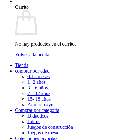
Carrito
No hay productos en el carrito.
Volver a la tienda
Tienda
comprar por edad
0-12 meses
1- 2 años
3 – 6 años
7 – 12 años
15- 18 años
Adulto mayor
Comprar por categoria
Didácticos
Libros
Juegos de construcción
Juegos de mesa
Colecciones favoritas