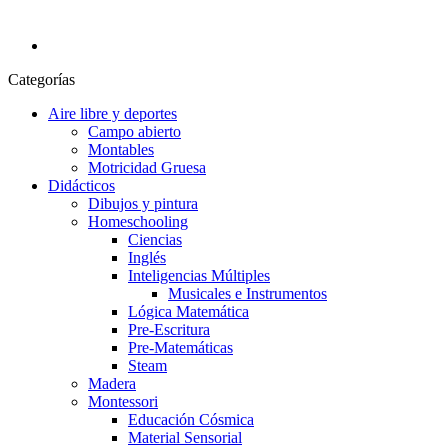
Categorías
Aire libre y deportes
Campo abierto
Montables
Motricidad Gruesa
Didácticos
Dibujos y pintura
Homeschooling
Ciencias
Inglés
Inteligencias Múltiples
Musicales e Instrumentos
Lógica Matemática
Pre-Escritura
Pre-Matemáticas
Steam
Madera
Montessori
Educación Cósmica
Material Sensorial