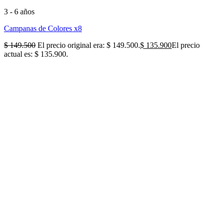
3 - 6 años
Campanas de Colores x8
$
149.500
El precio original era: $ 149.500.
$
135.900
El precio
actual es: $ 135.900.