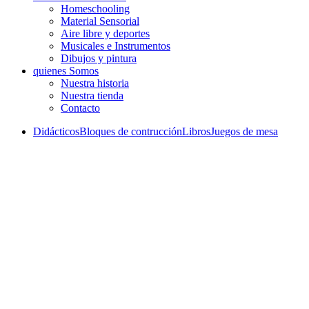
Homeschooling
Material Sensorial
Aire libre y deportes
Musicales e Instrumentos
Dibujos y pintura
quienes Somos
Nuestra historia
Nuestra tienda
Contacto
Didácticos
Bloques de contrucción
Libros
Juegos de mesa