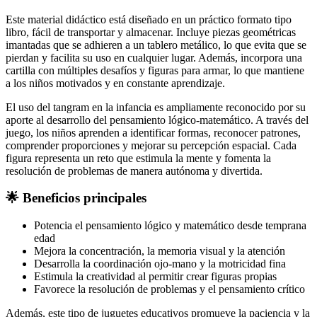
Este material didáctico está diseñado en un práctico formato tipo
libro, fácil de transportar y almacenar. Incluye piezas geométricas
imantadas que se adhieren a un tablero metálico, lo que evita que se
pierdan y facilita su uso en cualquier lugar. Además, incorpora una
cartilla con múltiples desafíos y figuras para armar, lo que mantiene
a los niños motivados y en constante aprendizaje.
El uso del tangram en la infancia es ampliamente reconocido por su
aporte al desarrollo del pensamiento lógico-matemático. A través del
juego, los niños aprenden a identificar formas, reconocer patrones,
comprender proporciones y mejorar su percepción espacial. Cada
figura representa un reto que estimula la mente y fomenta la
resolución de problemas de manera autónoma y divertida.
🌟 Beneficios principales
Potencia el pensamiento lógico y matemático desde temprana
edad
Mejora la concentración, la memoria visual y la atención
Desarrolla la coordinación ojo-mano y la motricidad fina
Estimula la creatividad al permitir crear figuras propias
Favorece la resolución de problemas y el pensamiento crítico
Además, este tipo de juguetes educativos promueve la paciencia y la