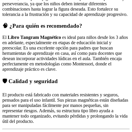
perseverancia, ya que los niños deben intentar diferentes
combinaciones hasta lograr la figura deseada. Esto fortalece su
tolerancia a la frustración y su capacidad de aprendizaje progresivo.
🧠 ¿Para quién es recomendado?
El
Libro Tangram Magnético
es ideal para niños desde los 3 años
en adelante, especialmente en etapas de educación inicial y
preescolar. Es una excelente opción para padres que buscan
herramientas de aprendizaje en casa, así como para docentes que
desean incorporar actividades lúdicas en el aula. También encaja
perfectamente en metodologías como Montessori, donde el
aprendizaje práctico es clave.
🛡️ Calidad y seguridad
El producto está fabricado con materiales resistentes y seguros,
pensados para el uso infantil. Sus piezas magnéticas están diseñadas
para ser manipuladas fácilmente por manos pequeñas, sin
representar riesgos. Además, su estructura tipo libro ayuda a
mantener todo organizado, evitando pérdidas y prolongando la vida
útil del producto.