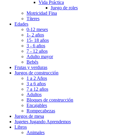
Vida Práctica
Juego de roles
Motricidad Fina
Títeres
Edades
0-12 meses
1- 2 años
15- 18 años
3 - 6 años
7 - 12 años
Adulto mayor
Bebés
Frutas y verduras
Juegos de construcción
1 a 2 Años
3 a 6 años
7 a 12 años
Adultos
Bloques de construcción
Encajables
Rompecabezas
Juegos de mesa
Jugetes Jugando Aprendemos
Libros
Animales