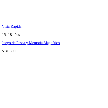
+
Vista Rápida
15- 18 años
Juego de Pesca y Memoria Magnético
$
31.500