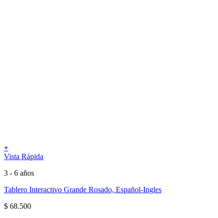
+
Vista Rápida
3 - 6 años
Tablero Interactivo Grande Rosado, Español-Ingles
$
68.500