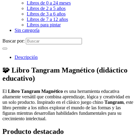
Libros de 0 a 24 meses
Libros de 2 a 5 años
Libros de 3 a 6 años
Libros de 7 a 12 años
Libros para pintar
Sin categoría
Buscar por:
Descripción
🧩 Libro Tangram Magnético (didáctico
educativo)
El
Libro Tangram Magnético
es una herramienta educativa
altamente versátil que combina aprendizaje, lógica y creatividad en
un solo producto. Inspirado en el clásico juego chino
Tangram
, este
libro permite a los niños explorar el mundo de las formas y las
figuras mientras desarrollan habilidades fundamentales para su
crecimiento intelectual.
Producto destacado