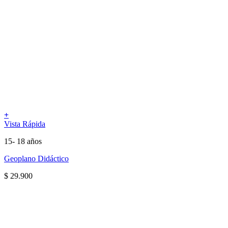
+
Vista Rápida
15- 18 años
Geoplano Didáctico
$
29.900