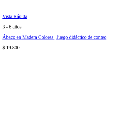
+
Vista Rápida
3 - 6 años
Ábaco en Madera Colores | Juego didáctico de conteo
$
19.800