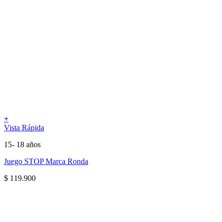
+
Vista Rápida
15- 18 años
Juego STOP Marca Ronda
$
119.900