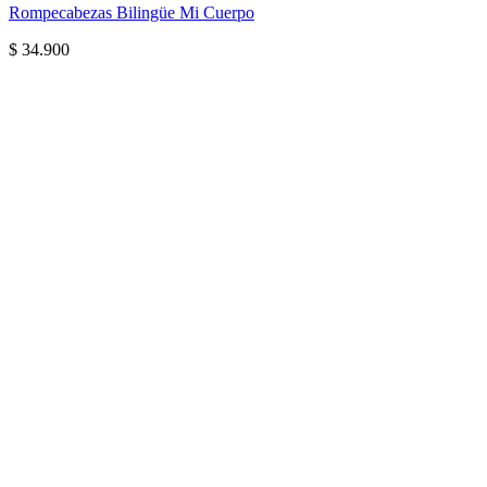
Rompecabezas Bilingüe Mi Cuerpo
$
34.900