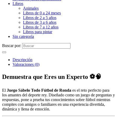
Libros
Animales
Libros de 0 a 24 meses
Libros de 2 a 5 años
Libros de 3 a 6 años
Libros de 7 a 12 años
Libros para pintar
Sin categoría
Buscar por:
Descripción
Valoraciones (0)
Demuestra que Eres un Experto ⚽🧠
El
Juego Sábelo Todo Fútbol de Ronda
es el reto perfecto para
los amantes del deporte rey. Diseñado como un juego de preguntas y
respuestas, pone a prueba tus conocimientos sobre fútbol mientras
compites con amigos o familiares en una experiencia divertida,
dinámica y llena de emoción.