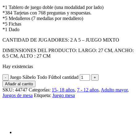
*1 Tablero de juego doble (una modalidad por lado)
*384 Tarjetas con 768 preguntas y respuestas.
*5 Medalleros (7 medallas por medallero)
*5 Fichas
*1 Dado
CANTIDAD DE JUGADORES: 2 A 5 – JUEGO MIXTO
DIMENSIONES DEL PRODUCTO: LARGO: 27 CM, ANCHO:
6.5 CM, ALTO : 27 CM
Hay existencias
Juego Sábelo Todo Fútbol cantidad
Añadir al carrito
SKU:
44747
Categorías:
15- 18 años
,
7 - 12 años
,
Adulto mayor
,
Juegos de mesa
Etiqueta:
Juego mesa