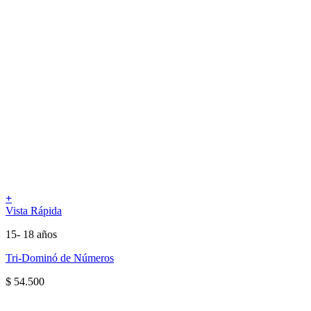
+
Vista Rápida
15- 18 años
Tri-Dominó de Números
$
54.500