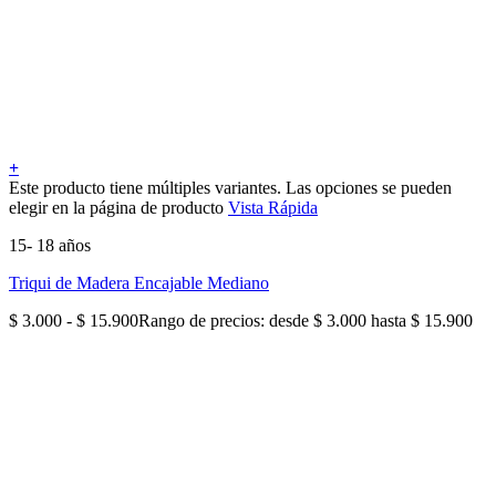
+
Este producto tiene múltiples variantes. Las opciones se pueden
elegir en la página de producto
Vista Rápida
15- 18 años
Triqui de Madera Encajable Mediano
$
3.000
-
$
15.900
Rango de precios: desde $ 3.000 hasta $ 15.900