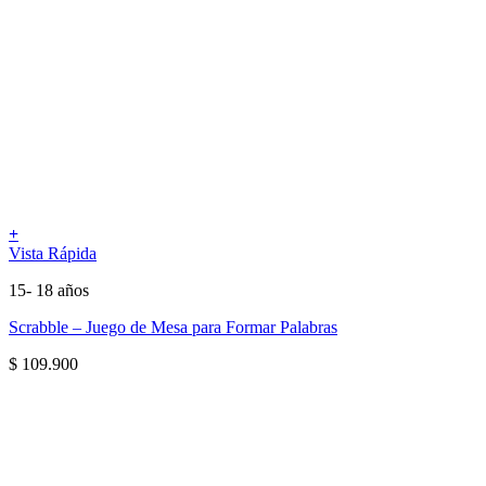
+
Vista Rápida
15- 18 años
Scrabble – Juego de Mesa para Formar Palabras
$
109.900