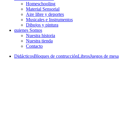
Homeschooling
Material Sensorial
Aire libre y deportes
Musicales e Instrumentos
Dibujos y pintura
quienes Somos
Nuestra historia
Nuestra tienda
Contacto
Didácticos
Bloques de contrucción
Libros
Juegos de mesa