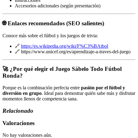
Instrucciones
Accesorios adicionales (según presentación)
🌐 Enlaces recomendados (SEO salientes)
Conoce más sobre el fútbol y los juegos de trivia:
🔗
https://es.wikipedia.org/wiki/F%C3%BAtbol
🔗
https://www.unicef.org/es/aprendizaje-a-traves-del-juego
🚀 ¿Por qué elegir el Juego Sábelo Todo Fútbol
Ronda?
Porque es la combinación perfecta entre
pasión por el fútbol y
diversión en grupo
. Ideal para demostrar quién sabe más y disfrutar
momentos llenos de competencia sana.
Relacionado
Valoraciones
No hay valoraciones aún.