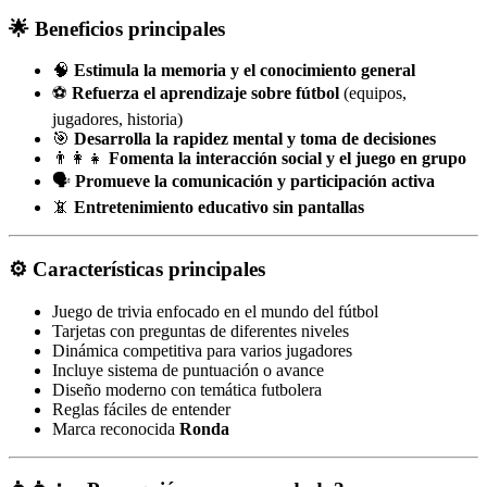
🌟 Beneficios principales
🧠
Estimula la memoria y el conocimiento general
⚽
Refuerza el aprendizaje sobre fútbol
(equipos,
jugadores, historia)
🎯
Desarrolla la rapidez mental y toma de decisiones
👨‍👩‍👧
Fomenta la interacción social y el juego en grupo
🗣️
Promueve la comunicación y participación activa
📵
Entretenimiento educativo sin pantallas
⚙️ Características principales
Juego de trivia enfocado en el mundo del fútbol
Tarjetas con preguntas de diferentes niveles
Dinámica competitiva para varios jugadores
Incluye sistema de puntuación o avance
Diseño moderno con temática futbolera
Reglas fáciles de entender
Marca reconocida
Ronda