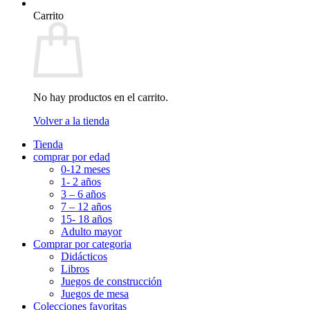
Carrito
No hay productos en el carrito.
Volver a la tienda
Tienda
comprar por edad
0-12 meses
1- 2 años
3 – 6 años
7 – 12 años
15- 18 años
Adulto mayor
Comprar por categoria
Didácticos
Libros
Juegos de construcción
Juegos de mesa
Colecciones favoritas