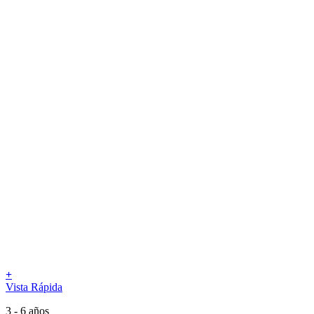
+
Vista Rápida
3 - 6 años