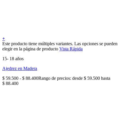
+
Este producto tiene múltiples variantes. Las opciones se pueden
elegir en la página de producto
Vista Rápida
15- 18 años
Ajedrez en Madera
$
59.500
-
$
88.400
Rango de precios: desde $ 59.500 hasta
$ 88.400