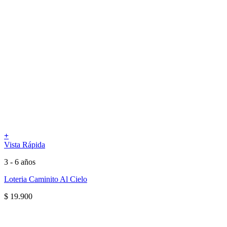
+
Vista Rápida
3 - 6 años
Loteria Caminito Al Cielo
$
19.900