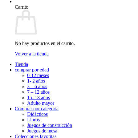
Carrito
No hay productos en el carrito.
Volver a la tienda
Tienda
comprar por edad
0-12 meses
1- 2 años
3 – 6 años
7 – 12 años
15- 18 años
Adulto mayor
Comprar por categoria
Didácticos
Libros
Juegos de construcción
Juegos de mesa
Colecciones favoritas