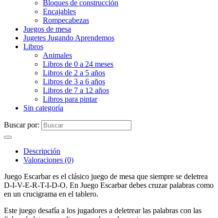
Bloques de construcción
Encajables
Rompecabezas
Juegos de mesa
Jugetes Jugando Aprendemos
Libros
Animales
Libros de 0 a 24 meses
Libros de 2 a 5 años
Libros de 3 a 6 años
Libros de 7 a 12 años
Libros para pintar
Sin categoría
Buscar por:
Descripción
Valoraciones (0)
Juego Escarbar es el clásico juego de mesa que siempre se deletrea
D-I-V-E-R-T-I-D-O. En Juego Escarbar debes cruzar palabras como
en un crucigrama en el tablero.
Este juego desafía a los jugadores a deletrear las palabras con las