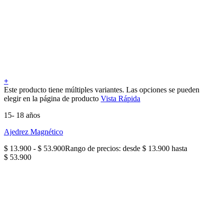
+
Este producto tiene múltiples variantes. Las opciones se pueden
elegir en la página de producto
Vista Rápida
15- 18 años
Ajedrez Magnético
$
13.900
-
$
53.900
Rango de precios: desde $ 13.900 hasta
$ 53.900