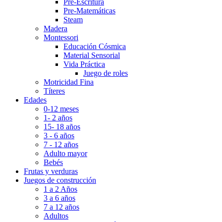
Pre-Escritura
Pre-Matemáticas
Steam
Madera
Montessori
Educación Cósmica
Material Sensorial
Vida Práctica
Juego de roles
Motricidad Fina
Títeres
Edades
0-12 meses
1- 2 años
15- 18 años
3 - 6 años
7 - 12 años
Adulto mayor
Bebés
Frutas y verduras
Juegos de construcción
1 a 2 Años
3 a 6 años
7 a 12 años
Adultos