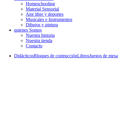
Homeschooling
Material Sensorial
Aire libre y deportes
Musicales e Instrumentos
Dibujos y pintura
quienes Somos
Nuestra historia
Nuestra tienda
Contacto
Didácticos
Bloques de contrucción
Libros
Juegos de mesa