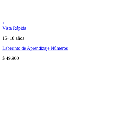
+
Vista Rápida
15- 18 años
Laberinto de Aprendizaje Números
$
49.900