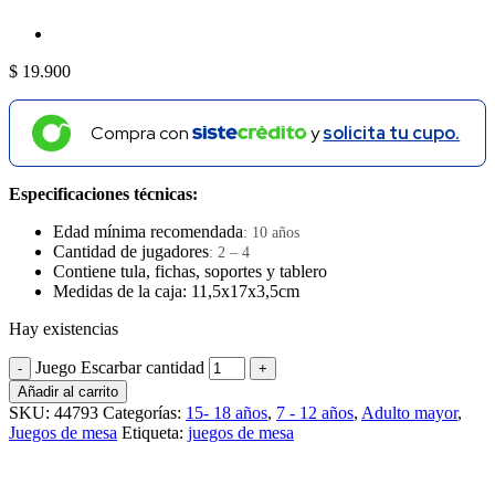
$
19.900
Compra con
y
solicita tu cupo.
Especificaciones técnicas:
Edad mínima recomendada
: 10 años
Cantidad de jugadores
: 2 – 4
Contiene tula, fichas, soportes y tablero
Medidas de la caja: 11,5x17x3,5cm
Hay existencias
Juego Escarbar cantidad
Añadir al carrito
SKU:
44793
Categorías:
15- 18 años
,
7 - 12 años
,
Adulto mayor
,
Juegos de mesa
Etiqueta:
juegos de mesa