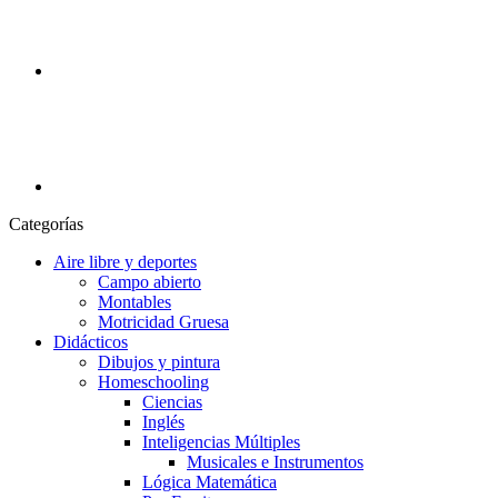
Categorías
Aire libre y deportes
Campo abierto
Montables
Motricidad Gruesa
Didácticos
Dibujos y pintura
Homeschooling
Ciencias
Inglés
Inteligencias Múltiples
Musicales e Instrumentos
Lógica Matemática