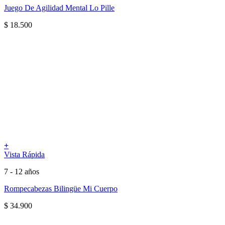
Juego De Agilidad Mental Lo Pille
$
18.500
+
Vista Rápida
7 - 12 años
Rompecabezas Bilingüe Mi Cuerpo
$
34.900