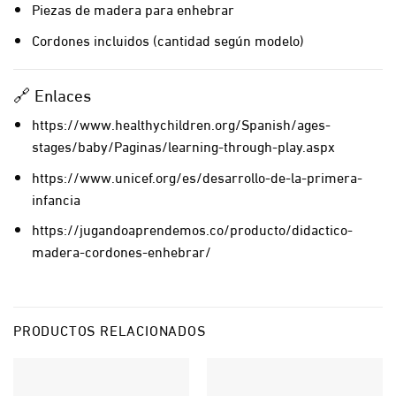
Piezas de madera para enhebrar
Cordones incluidos (cantidad según modelo)
🔗 Enlaces
https://www.healthychildren.org/Spanish/ages-
stages/baby/Paginas/learning-through-play.aspx
https://www.unicef.org/es/desarrollo-de-la-primera-
infancia
https://jugandoaprendemos.co/producto/didactico-
madera-cordones-enhebrar/
PRODUCTOS RELACIONADOS