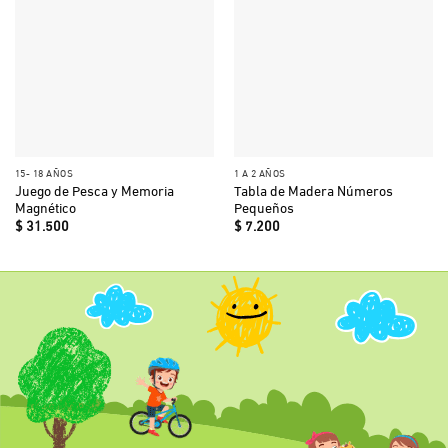
15- 18 AÑOS
1 A 2 AÑOS
Juego de Pesca y Memoria
Tabla de Madera Números
Magnético
Pequeños
$
31.500
$
7.200