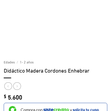
Edades
/
1- 2 años
Didáctico Madera Cordones Enhebrar
5.600
$
solicita tu cupo.
Compra con
y