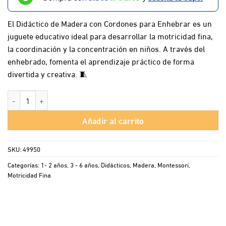
El Didáctico de Madera con Cordones para Enhebrar es un
juguete educativo ideal para desarrollar la motricidad fina,
la coordinación y la concentración en niños. A través del
enhebrado, fomenta el aprendizaje práctico de forma
divertida y creativa. 🧵
Didáctico Madera Cordones Enhebrar cantidad
Añadir al carrito
SKU:
49950
Categorías:
1- 2 años
,
3 - 6 años
,
Didácticos
,
Madera
,
Montessori
,
Motricidad Fina