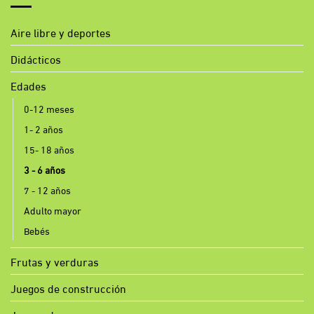
Aire libre y deportes
Didácticos
Edades
0-12 meses
1- 2 años
15- 18 años
3 - 6 años
7 - 12 años
Adulto mayor
Bebés
Frutas y verduras
Juegos de construcción