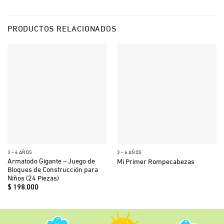
PRODUCTOS RELACIONADOS
3 - 6 AÑOS
3 - 6 AÑOS
Armatodo Gigante – Juego de
Mi Primer Rompecabezas
Bloques de Construcción para
Niños (24 Piezas)
$
198.000