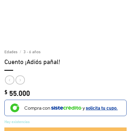
Edades
/
3 - 6 años
Cuento ¡Adiós pañal!
55.000
$
solicita tu cupo.
Compra con
y
Hay existencias