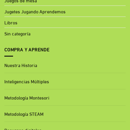
Juegos de mesa
Jugetes Jugando Aprendemos
Libros
Sin categoría
COMPRA Y APRENDE
Nuestra Historia
Inteligencias Múltiples
Metodología Montesori
Metodología STEAM
Recursos digitales