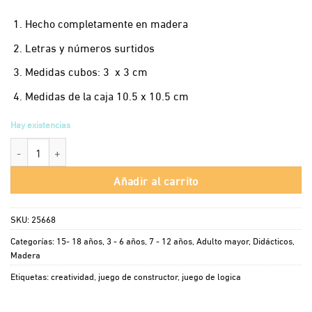
Hecho completamente en madera
Letras y números surtidos
Medidas cubos: 3 x 3 cm
Medidas de la caja 10.5 x 10.5 cm
Hay existencias
Cubos Lógicos x 27 cantidad
Añadir al carrito
SKU:
25668
Categorías:
15- 18 años
,
3 - 6 años
,
7 - 12 años
,
Adulto mayor
,
Didácticos
,
Madera
Etiquetas:
creatividad
,
juego de constructor
,
juego de logica