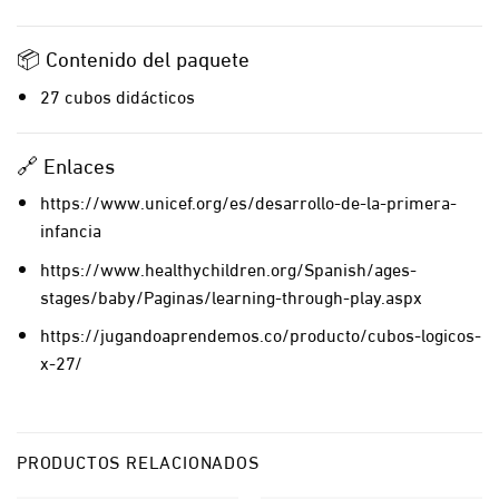
📦 Contenido del paquete
27 cubos didácticos
🔗 Enlaces
https://www.unicef.org/es/desarrollo-de-la-primera-
infancia
https://www.healthychildren.org/Spanish/ages-
stages/baby/Paginas/learning-through-play.aspx
https://jugandoaprendemos.co/producto/cubos-logicos-
x-27/
PRODUCTOS RELACIONADOS