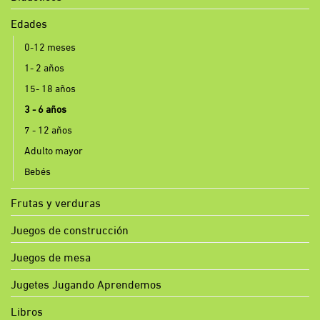
Edades
0-12 meses
1- 2 años
15- 18 años
3 - 6 años
7 - 12 años
Adulto mayor
Bebés
Frutas y verduras
Juegos de construcción
Juegos de mesa
Jugetes Jugando Aprendemos
Libros