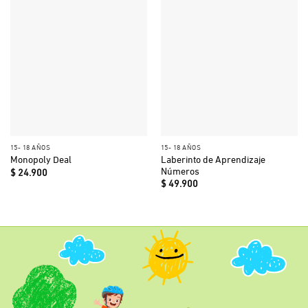
15- 18 AÑOS
15- 18 AÑOS
Laberinto de Aprendizaje
Monopoly Deal
Números
$
24.900
$
49.900