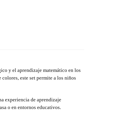
gico y el aprendizaje matemático en los
colores, este set permite a los niños
na experiencia de aprendizaje
casa o en entornos educativos.