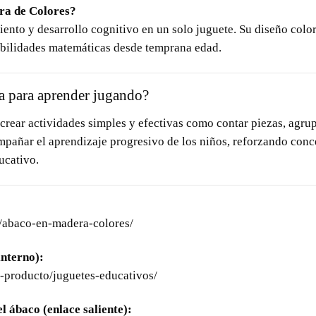
ra de Colores?
ento y desarrollo cognitivo en un solo juguete. Su diseño color
abilidades matemáticas desde temprana edad.
a para aprender jugando?
crear actividades simples y efectivas como contar piezas, agrup
mpañar el aprendizaje progresivo de los niños, reforzando con
ucativo.
/abaco-en-madera-colores/
interno):
-producto/juguetes-educativos/
l ábaco (enlace saliente):