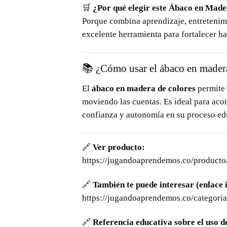
🛒
¿Por qué elegir este Ábaco en Made
Porque combina aprendizaje, entretenimi
excelente herramienta para fortalecer h
📚 ¿Cómo usar el ábaco en mader
El
ábaco en madera de colores
permite 
moviendo las cuentas. Es ideal para aco
confianza y autonomía en su proceso ed
🔗
Ver producto:
https://jugandoaprendemos.co/producto
🔗
También te puede interesar (enlace 
https://jugandoaprendemos.co/categoria
🔗
Referencia educativa sobre el uso de