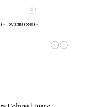
AS
QUIENES SOMOS
a Colores | Juego