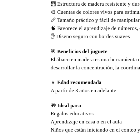
🧮 Estructura de madera resistente y du
🎨 Cuentas de colores vivos para estimul
📏 Tamaño práctico y fácil de manipular
🧠 Favorece el aprendizaje de números, 
✋ Diseño seguro con bordes suaves
🎯
Beneficios del juguete
El ábaco en madera es una herramienta e
desarrollar la concentración, la coordi
👧
Edad recomendada
A partir de 3 años en adelante
🎁
Ideal para
Regalos educativos
Aprendizaje en casa o en el aula
Niños que están iniciando en el conteo