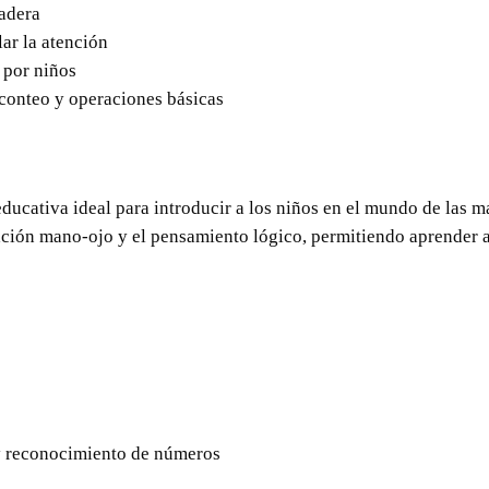
radera
ar la atención
 por niños
conteo y operaciones básicas
ducativa ideal para introducir a los niños en el mundo de las m
nación mano-ojo y el pensamiento lógico, permitiendo aprender a
 y reconocimiento de números