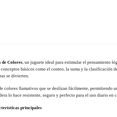
 de Colores
, un juguete ideal para estimular el pensamiento ló
onceptos básicos como el conteo, la suma y la clasificación de 
as se divierten.
de colores llamativos que se deslizan fácilmente, permitiendo u
dera lo hace resistente, seguro y perfecto para el uso diario en 
erísticas principales