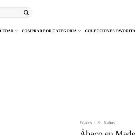
R EDAD
COMPRAR POR CATEGORIA
COLECCIONES FAVORIT
Edades
/
3 - 6 años
Ábaco en Mader