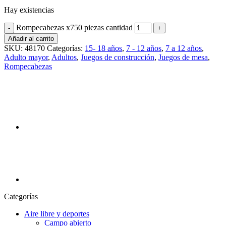
Hay existencias
Rompecabezas x750 piezas cantidad
Añadir al carrito
SKU:
48170
Categorías:
15- 18 años
,
7 - 12 años
,
7 a 12 años
,
Adulto mayor
,
Adultos
,
Juegos de construcción
,
Juegos de mesa
,
Rompecabezas
Categorías
Aire libre y deportes
Campo abierto