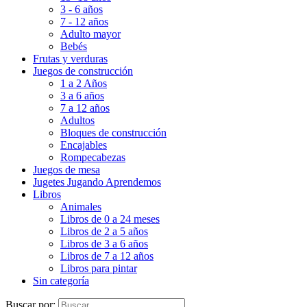
3 - 6 años
7 - 12 años
Adulto mayor
Bebés
Frutas y verduras
Juegos de construcción
1 a 2 Años
3 a 6 años
7 a 12 años
Adultos
Bloques de construcción
Encajables
Rompecabezas
Juegos de mesa
Jugetes Jugando Aprendemos
Libros
Animales
Libros de 0 a 24 meses
Libros de 2 a 5 años
Libros de 3 a 6 años
Libros de 7 a 12 años
Libros para pintar
Sin categoría
Buscar por: