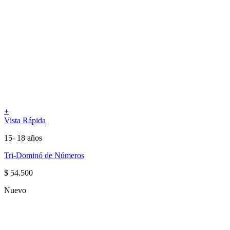
+
Vista Rápida
15- 18 años
Tri-Dominó de Números
$
54.500
Nuevo