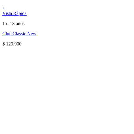
+
Vista Rápida
15- 18 años
Clue Classic New
$
129.900