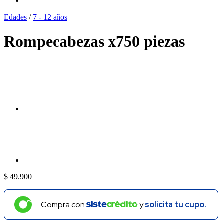
Edades
/
7 - 12 años
Rompecabezas x750 piezas
$
49.900
Compra con
y
solicita tu cupo.