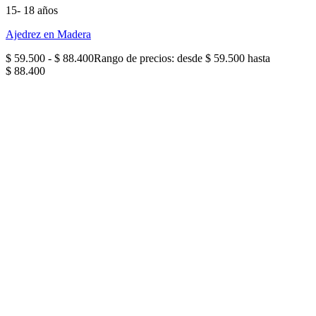
15- 18 años
Ajedrez en Madera
$
59.500
-
$
88.400
Rango de precios: desde $ 59.500 hasta
$ 88.400