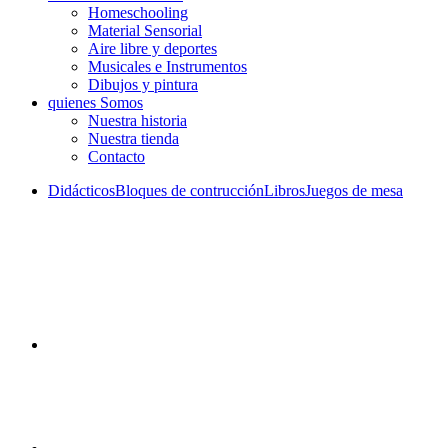
Homeschooling
Material Sensorial
Aire libre y deportes
Musicales e Instrumentos
Dibujos y pintura
quienes Somos
Nuestra historia
Nuestra tienda
Contacto
Didácticos
Bloques de contrucción
Libros
Juegos de mesa