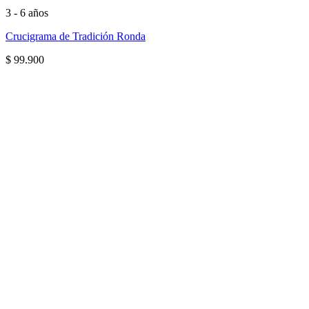
3 - 6 años
Crucigrama de Tradición Ronda
$
99.900