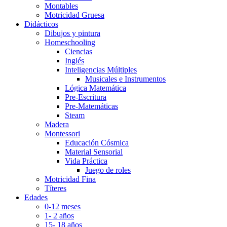
Montables
Motricidad Gruesa
Didácticos
Dibujos y pintura
Homeschooling
Ciencias
Inglés
Inteligencias Múltiples
Musicales e Instrumentos
Lógica Matemática
Pre-Escritura
Pre-Matemáticas
Steam
Madera
Montessori
Educación Cósmica
Material Sensorial
Vida Práctica
Juego de roles
Motricidad Fina
Títeres
Edades
0-12 meses
1- 2 años
15- 18 años