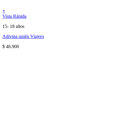
+
Vista Rápida
15- 18 años
Adivina quién Viajero
$
46.900