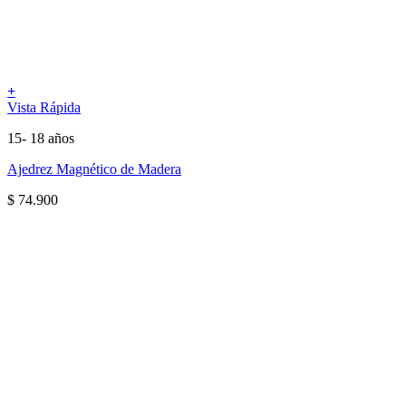
+
Vista Rápida
15- 18 años
Ajedrez Magnético de Madera
$
74.900