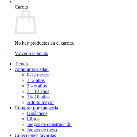
Carrito
No hay productos en el carrito.
Volver a la tienda
Tienda
comprar por edad
0-12 meses
1- 2 años
3 – 6 años
7 – 12 años
15- 18 años
Adulto mayor
Comprar por categoria
Didácticos
Libros
Juegos de construcción
Juegos de mesa
Colecciones favoritas