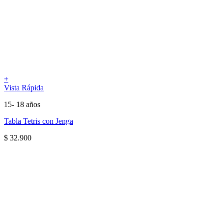
+
Vista Rápida
15- 18 años
Tabla Tetris con Jenga
$
32.900