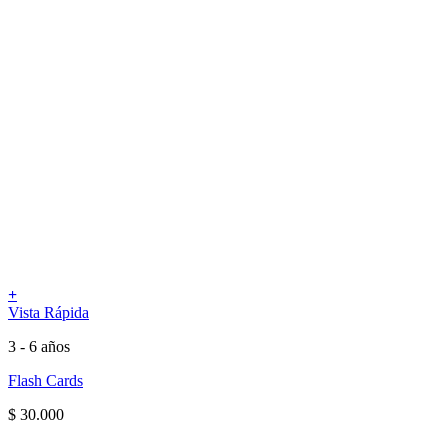
+
Vista Rápida
3 - 6 años
Flash Cards
$
30.000