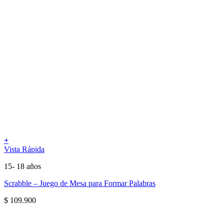
+
Vista Rápida
15- 18 años
Scrabble – Juego de Mesa para Formar Palabras
$
109.900