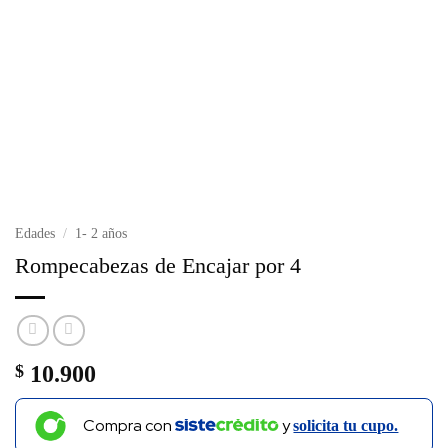
Edades
/
1- 2 años
Rompecabezas de Encajar por 4
$
10.900
Compra con
y
solicita tu cupo.