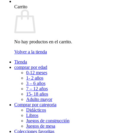
Carrito
No hay productos en el carrito.
Volver a la tienda
Tienda
comprar por edad
0-12 meses
1- 2 años
3 – 6 años
7 – 12 años
15- 18 años
Adulto mayor
Comprar por categoria
Didácticos
Libros
Juegos de construcción
Juegos de mesa
Colecciones favoritas