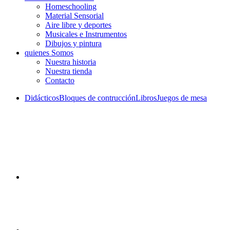
Homeschooling
Material Sensorial
Aire libre y deportes
Musicales e Instrumentos
Dibujos y pintura
quienes Somos
Nuestra historia
Nuestra tienda
Contacto
Didácticos
Bloques de contrucción
Libros
Juegos de mesa