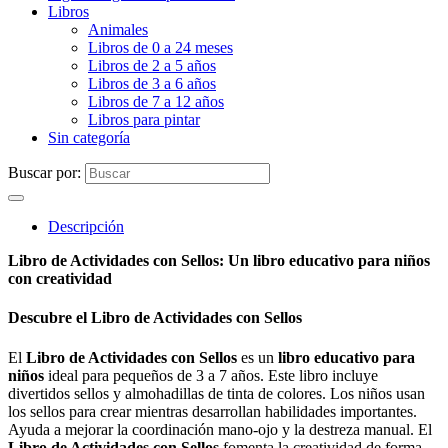
Libros
Animales
Libros de 0 a 24 meses
Libros de 2 a 5 años
Libros de 3 a 6 años
Libros de 7 a 12 años
Libros para pintar
Sin categoría
Buscar por:
Descripción
Libro de Actividades con Sellos: Un libro educativo para niños
con creatividad
Descubre el Libro de Actividades con Sellos
El
Libro de Actividades con Sellos
es un
libro educativo para
niños
ideal para pequeños de 3 a 7 años. Este libro incluye
divertidos sellos y almohadillas de tinta de colores. Los niños usan
los sellos para crear mientras desarrollan habilidades importantes.
Ayuda a mejorar la coordinación mano-ojo y la destreza manual. El
Libro de Actividades con Sellos
fomenta la creatividad de forma