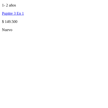
1- 2 años
Pupitre 3 En 1
$
149.500
Nuevo