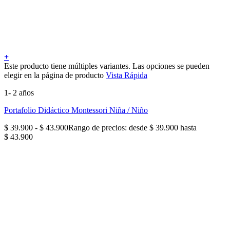
+
Este producto tiene múltiples variantes. Las opciones se pueden
elegir en la página de producto
Vista Rápida
1- 2 años
Portafolio Didáctico Montessori Niña / Niño
$
39.900
-
$
43.900
Rango de precios: desde $ 39.900 hasta
$ 43.900