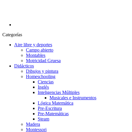
Categorías
Aire libre y deportes
Campo abierto
Montables
Motricidad Gruesa
Didácticos
Dibujos y pintura
Homeschooling
Ciencias
Inglés
Inteligencias Múltiples
Musicales e Instrumentos
Lógica Matemática
Pre-Escritura
Pre-Matemáticas
Steam
Madera
Montessori