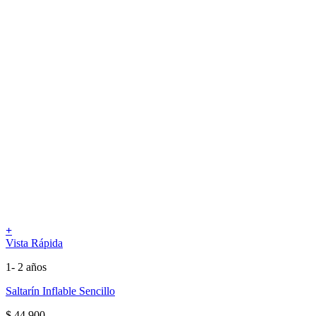
+
Vista Rápida
1- 2 años
Saltarín Inflable Sencillo
$
44.900