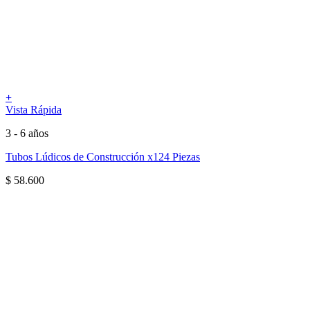
+
Vista Rápida
3 - 6 años
Tubos Lúdicos de Construcción x124 Piezas
$
58.600