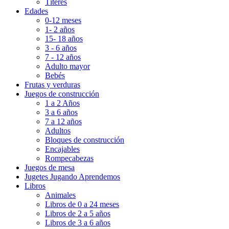
Títeres
Edades
0-12 meses
1- 2 años
15- 18 años
3 - 6 años
7 - 12 años
Adulto mayor
Bebés
Frutas y verduras
Juegos de construcción
1 a 2 Años
3 a 6 años
7 a 12 años
Adultos
Bloques de construcción
Encajables
Rompecabezas
Juegos de mesa
Jugetes Jugando Aprendemos
Libros
Animales
Libros de 0 a 24 meses
Libros de 2 a 5 años
Libros de 3 a 6 años