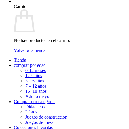
Carrito
No hay productos en el carrito.
Volver a la tienda
Tienda
comprar por edad
0-12 meses
1- 2 años
3 – 6 años
7 – 12 años
15- 18 años
Adulto mayor
Comprar por categoria
Didácticos
Libros
Juegos de construcción
Juegos de mesa
Colecciones favoritas