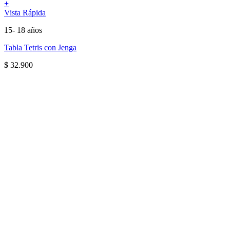
+
Vista Rápida
15- 18 años
Tabla Tetris con Jenga
$
32.900