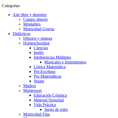
Categorías
Aire libre y deportes
Campo abierto
Montables
Motricidad Gruesa
Didácticos
Dibujos y pintura
Homeschooling
Ciencias
Inglés
Inteligencias Múltiples
Musicales e Instrumentos
Lógica Matemática
Pre-Escritura
Pre-Matemáticas
Steam
Madera
Montessori
Educación Cósmica
Material Sensorial
Vida Práctica
Juego de roles
Motricidad Fina