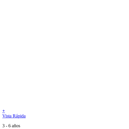
+
Vista Rápida
3 - 6 años