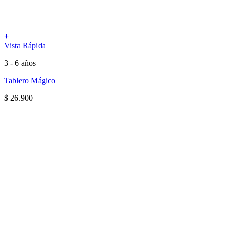
+
Vista Rápida
3 - 6 años
Tablero Mágico
$
26.900