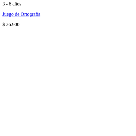
3 - 6 años
Juego de Ortografía
$
26.900