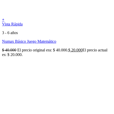
+
Vista Rápida
3 - 6 años
Numax Básico Juego Matemático
$
40.000
El precio original era: $ 40.000.
$
20.000
El precio actual
es: $ 20.000.