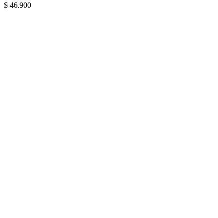
$
46.900