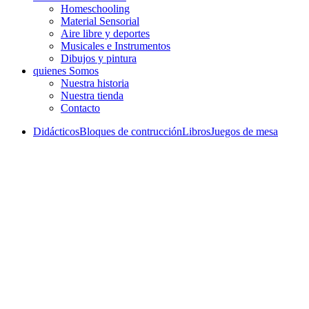
Homeschooling
Material Sensorial
Aire libre y deportes
Musicales e Instrumentos
Dibujos y pintura
quienes Somos
Nuestra historia
Nuestra tienda
Contacto
Didácticos
Bloques de contrucción
Libros
Juegos de mesa