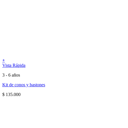
+
Vista Rápida
3 - 6 años
Kit de conos y bastones
$
135.000