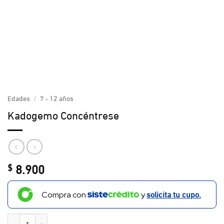
Edades
/
7 - 12 años
Kadogemo Concéntrese
8.900
$
solicita tu cupo.
Compra con
y
Kadogemo Concéntrese cantidad