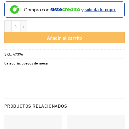
solicita tu cupo.
Compra con
y
Coja Todo cantidad
Añadir al carrito
SKU:
47396
Categoría:
Juegos de mesa
PRODUCTOS RELACIONADOS