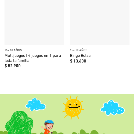
15- 18 AÑOS
15- 18 AÑOS
Multijuegos | 4 juegos en 1 para
Bingo Bolsa
toda la familia
$
13.600
$
82.900