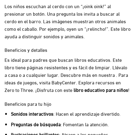
Los niños escuchan al cerdo con un “¡oink oink!” al
presionar un botón. Una pregunta los invita a buscar al
cerdo en el barro. Las imágenes muestran otros animales
como el caballo. Por ejemplo, oyen un “¡relincho!”. Este libro
ayuda a distinguir sonidos y animales.
Beneficios y detalles
Es ideal para padres que buscan libros educativos. Este
libro tiene páginas resistentes y es fácil de limpiar. Llévalo
a casa o a cualquier lugar. Descubre más en nuestra . Para
ideas de juegos, visita
BabyCenter
. Explora recursos en
Zero to Three
. ¡Disfruta con este
libro educativo para niños
!
Beneficios para tu hijo
Sonidos interactivos
: Hacen el aprendizaje divertido.
Preguntas de búsqueda
: Fomentan la atención.
Ilustraciones brillantes
: Atraen a los pequeños.