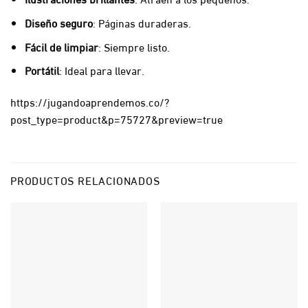
Diseño seguro
: Páginas duraderas.
Fácil de limpiar
: Siempre listo.
Portátil
: Ideal para llevar.
https://jugandoaprendemos.co/?
post_type=product&p=75727&preview=true
PRODUCTOS RELACIONADOS