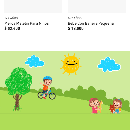
1- 2 AÑOS
1- 2 AÑOS
Merca Maletín Para Niños
Bebé Con Bañera Pequeña
$
52.400
$
13.500