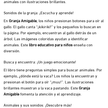
animales con ilustraciones brillantes.
Sonidos de la granja: ¡Escucha y aprende!
En
Granja Amigable
, los niños presionan botones para oír al
gallo. El gallo canta “¡kikirikí!” y los pequeños lo buscan en
la página. Por ejemplo, encuentran al gallo detrás de un
árbol. Las imágenes coloridas ayudan a identificar
animales. Este
libro educativo para niños
enseña con
diversión.
Busca y encuentra: ¡Un juego emocionante!
El libro tiene preguntas simples para buscar animales. Por
ejemplo, ¿dónde está la vaca? Los niños la encuentran y
presionan el botón para oír “¡muu!”. Las ilustraciones
brillantes muestran a la vaca pastando. Este
Granja
Amigable
fomenta la atención y el aprendizaje.
Animales y sus sonidos: ¡Descubre más!