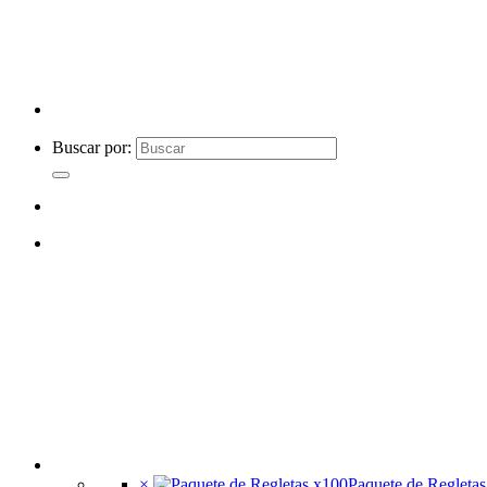
Buscar por:
×
Paquete de Regleta