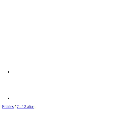
Edades
/
7 - 12 años