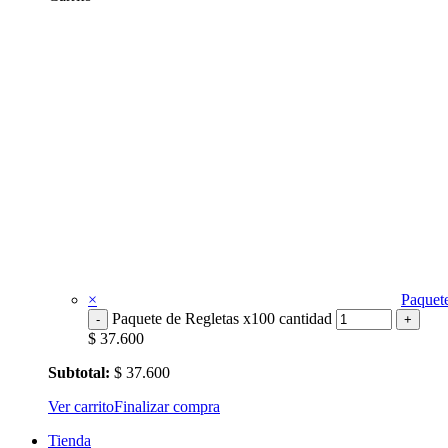
×
Paquet
Paquete de Regletas x100 cantidad
$
37.600
Subtotal:
$
37.600
Ver carrito
Finalizar compra
Tienda