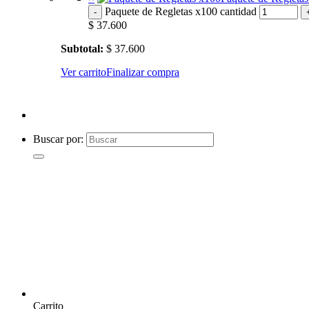
Paquete de Regletas x100 cantidad
$
37.600
Subtotal:
$
37.600
Ver carrito
Finalizar compra
Buscar por:
Carrito