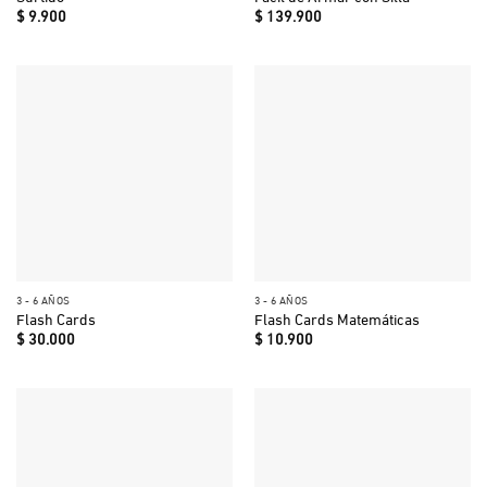
$
9.900
$
139.900
3 - 6 AÑOS
3 - 6 AÑOS
Flash Cards
Flash Cards Matemáticas
$
30.000
$
10.900