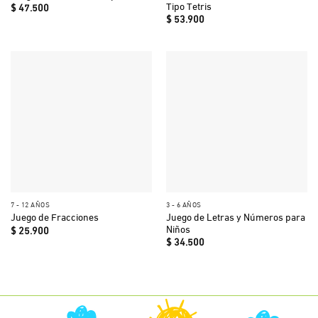
Tipo Tetris
$
47.500
$
53.900
7 - 12 AÑOS
3 - 6 AÑOS
Juego de Letras y Números para
Juego de Fracciones
Niños
$
25.900
$
34.500