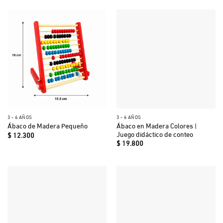
3 - 6 AÑOS
3 - 6 AÑOS
Ábaco en Madera Colores |
Ábaco de Madera Pequeño
Juego didáctico de conteo
$
12.300
$
19.800