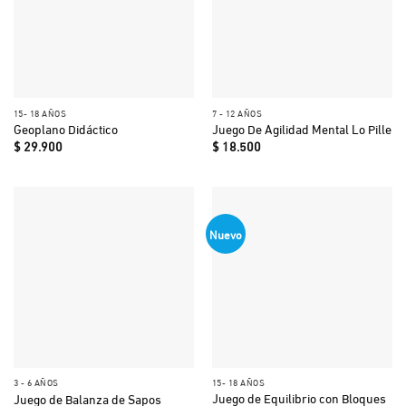
15- 18 AÑOS
7 - 12 AÑOS
Geoplano Didáctico
Juego De Agilidad Mental Lo Pille
$
29.900
$
18.500
Nuevo
3 - 6 AÑOS
15- 18 AÑOS
Juego de Equilibrio con Bloques
Juego de Balanza de Sapos