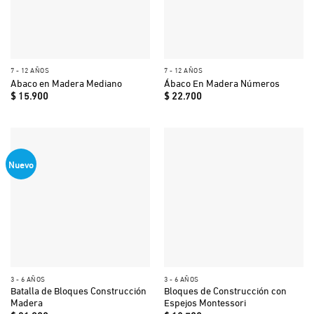
7 - 12 AÑOS
7 - 12 AÑOS
Abaco en Madera Mediano
Ábaco En Madera Números
$
15.900
$
22.700
Nuevo
3 - 6 AÑOS
3 - 6 AÑOS
Batalla de Bloques Construcción
Bloques de Construcción con
Madera
Espejos Montessori