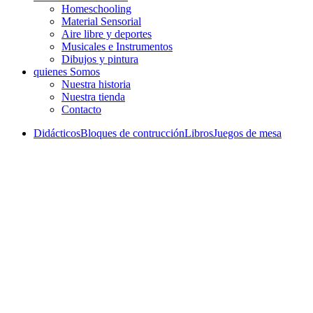
Homeschooling
Material Sensorial
Aire libre y deportes
Musicales e Instrumentos
Dibujos y pintura
quienes Somos
Nuestra historia
Nuestra tienda
Contacto
Didácticos
Bloques de contrucción
Libros
Juegos de mesa