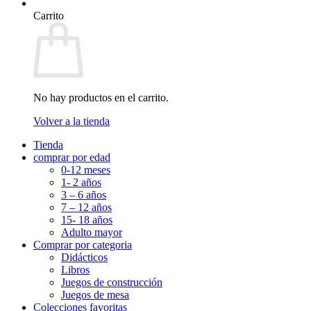
Carrito
No hay productos en el carrito.
Volver a la tienda
Tienda
comprar por edad
0-12 meses
1- 2 años
3 – 6 años
7 – 12 años
15- 18 años
Adulto mayor
Comprar por categoria
Didácticos
Libros
Juegos de construcción
Juegos de mesa
Colecciones favoritas