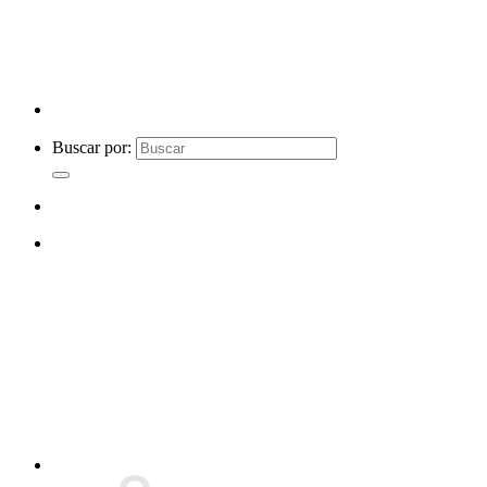
Buscar por: