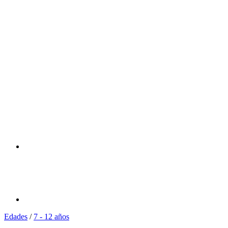
Edades
/
7 - 12 años