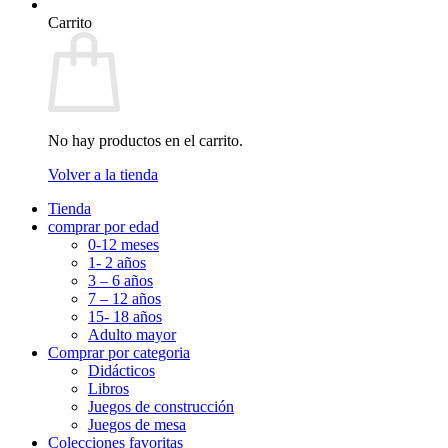
Carrito
No hay productos en el carrito.
Volver a la tienda
Tienda
comprar por edad
0-12 meses
1- 2 años
3 – 6 años
7 – 12 años
15- 18 años
Adulto mayor
Comprar por categoria
Didácticos
Libros
Juegos de construcción
Juegos de mesa
Colecciones favoritas