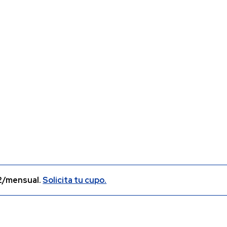
2/mensual.
Solicita tu cupo.