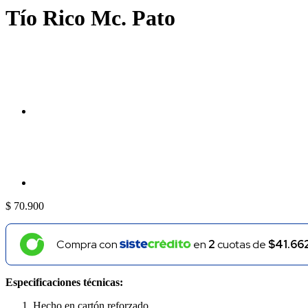
Tío Rico Mc. Pato
$
70.900
Compra con
en
2
cuotas de
$41.66
Especificaciones técnicas:
Hecho en cartón reforzado