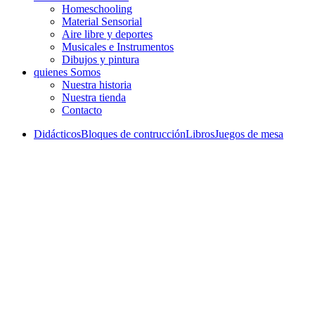
Homeschooling
Material Sensorial
Aire libre y deportes
Musicales e Instrumentos
Dibujos y pintura
quienes Somos
Nuestra historia
Nuestra tienda
Contacto
Didácticos
Bloques de contrucción
Libros
Juegos de mesa