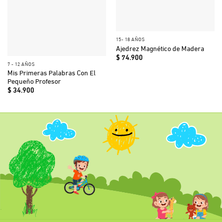
15- 18 AÑOS
Ajedrez Magnético de Madera
$
74.900
7 - 12 AÑOS
Mis Primeras Palabras Con El
Pequeño Profesor
$
34.900