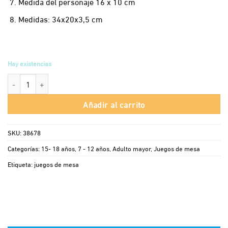
Medida del personaje 16 x 10 cm
Medidas: 34x20x3,5 cm
Hay existencias
Colgado Clásico Ronda cantidad
Añadir al carrito
SKU:
38678
Categorías:
15- 18 años
,
7 - 12 años
,
Adulto mayor
,
Juegos de mesa
Etiqueta:
juegos de mesa