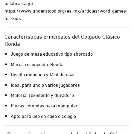
palabras aquí:
https://www.understood.org/es-mx/articles/word-games-
for-kids
Características principales del Colgado Clásico
Ronda
Juego de mesa educativo tipo ahorcado
Marca reconocida: Ronda
Diseño didáctico y fácil de usar
Ideal para uno o varios jugadores
Material resistente y duradero
Piezas cómodas para manipular
Apto para uso en casa o colegio
¿Para quién está recomendado el Colgado Clásico