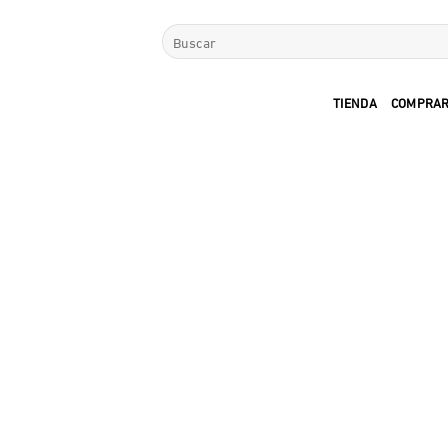
Saltar
Buscar
al
por:
contenido
TIENDA
COMPRAR