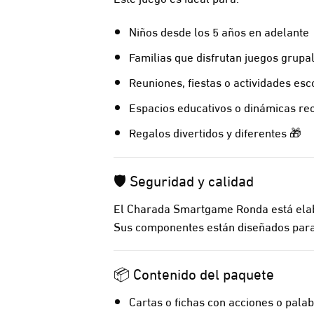
Niños desde los 5 años en adelante
Familias que disfrutan juegos grupa
Reuniones, fiestas o actividades esc
Espacios educativos o dinámicas re
Regalos divertidos y diferentes 🎁
🛡️ Seguridad y calidad
El Charada Smartgame Ronda está el
Sus componentes están diseñados para 
📦 Contenido del paquete
Cartas o fichas con acciones o pala