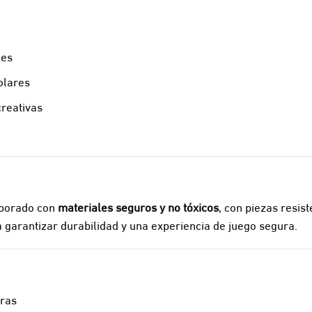
les
olares
creativas
aborado con
materiales seguros y no tóxicos
, con piezas resist
garantizar durabilidad y una experiencia de juego segura.
bras