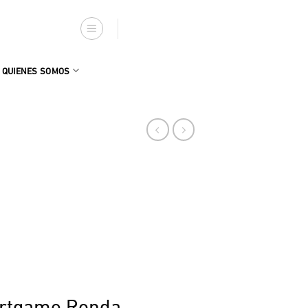
QUIENES SOMOS
rtgame Ronda