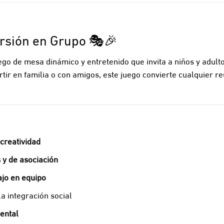
ersión en Grupo 🎭🎉
ego de mesa dinámico y entretenido que invita a niños y adul
rtir en familia o con amigos, este juego convierte cualquier r
 creatividad
 y de asociación
ajo en equipo
la integración social
ental