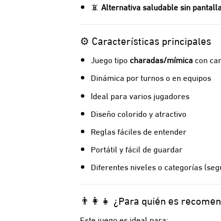
📵
Alternativa saludable sin pantall
⚙️ Características principales
Juego tipo
charadas/mímica
con car
Dinámica por turnos o en equipos
Ideal para varios jugadores
Diseño colorido y atractivo
Reglas fáciles de entender
Portátil y fácil de guardar
Diferentes niveles o categorías (seg
👨‍👩‍👧 ¿Para quién es recome
Este juego es ideal para: