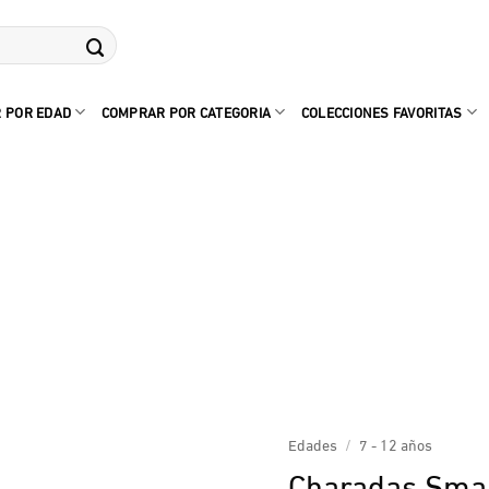
 POR EDAD
COMPRAR POR CATEGORIA
COLECCIONES FAVORITAS
Edades
/
7 - 12 años
Charadas Sma