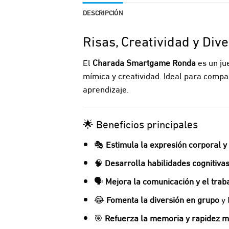
DESCRIPCIÓN
Risas, Creatividad y Div
El
Charada Smartgame Ronda
es un ju
mímica y creatividad. Ideal para compa
aprendizaje.
🌟 Beneficios principales
🎭
Estimula la expresión corporal y
🧠
Desarrolla habilidades cognitivas
🗣️
Mejora la comunicación y el trab
😂
Fomenta la diversión en grupo
y 
🎯
Refuerza la memoria y rapidez m