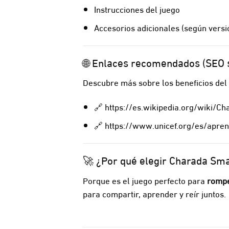
Instrucciones del juego
Accesorios adicionales (según versi
🌐 Enlaces recomendados (SEO s
Descubre más sobre los beneficios del
🔗
https://es.wikipedia.org/wiki/Ch
🔗
https://www.unicef.org/es/apren
🚀 ¿Por qué elegir Charada S
Porque es el juego perfecto para
romper
para compartir, aprender y reír juntos.