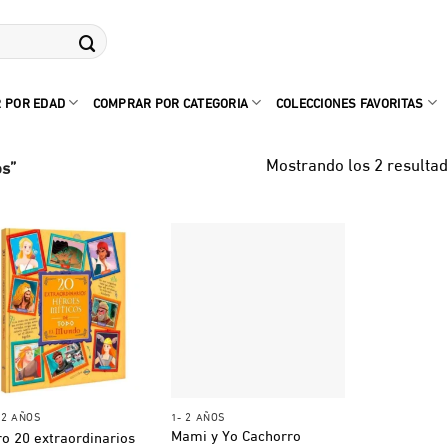
 POR EDAD
COMPRAR POR CATEGORIA
COLECCIONES FAVORITAS
Mostrando los 2 resulta
os”
+
+
 12 AÑOS
1- 2 AÑOS
Mami y Yo Cachorro
ro 20 extraordinarios