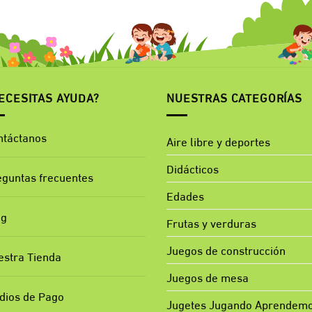
ECESITAS AYUDA?
NUESTRAS CATEGORÍAS
ntáctanos
Aire libre y deportes
Didácticos
eguntas frecuentes
Edades
og
Frutas y verduras
Juegos de construcción
estra Tienda
Juegos de mesa
dios de Pago
Jugetes Jugando Aprendem