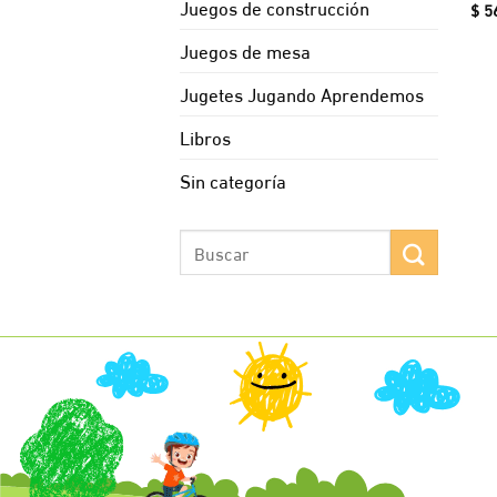
Juegos de construcción
$
5
Juegos de mesa
Jugetes Jugando Aprendemos
Libros
Sin categoría
Buscar
por: