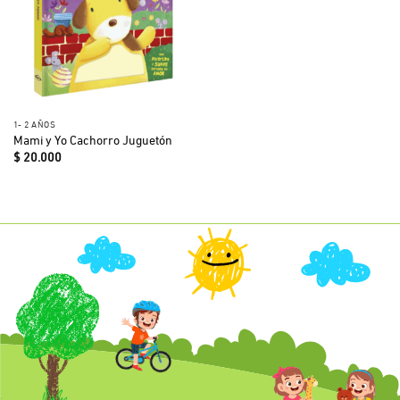
1- 2 AÑOS
Mami y Yo Cachorro Juguetón
$
20.000