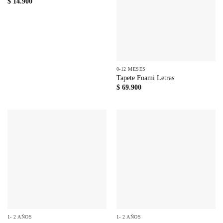
$
14.900
0-12 MESES
Tapete Foami Letras
$
69.900
1- 2 AÑOS
1- 2 AÑOS