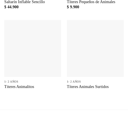
Saltarín Inflable Sencillo
Títeres Pequeños de Animales
$
44.900
$
9.900
1- 2 AÑOS
1- 2 AÑOS
Titeres Animalitos
Títeres Animales Surtidos