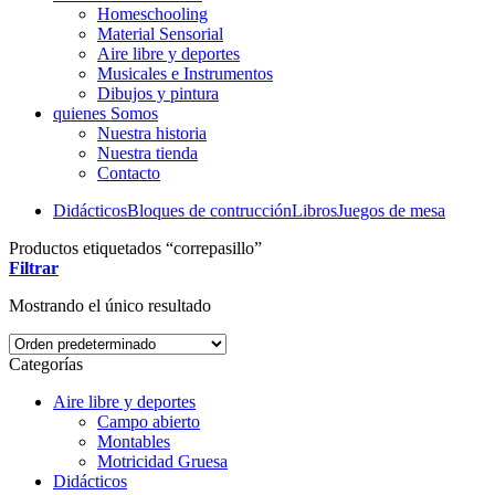
Homeschooling
Material Sensorial
Aire libre y deportes
Musicales e Instrumentos
Dibujos y pintura
quienes Somos
Nuestra historia
Nuestra tienda
Contacto
Didácticos
Bloques de contrucción
Libros
Juegos de mesa
Productos etiquetados “correpasillo”
Filtrar
Mostrando el único resultado
Categorías
Aire libre y deportes
Campo abierto
Montables
Motricidad Gruesa
Didácticos