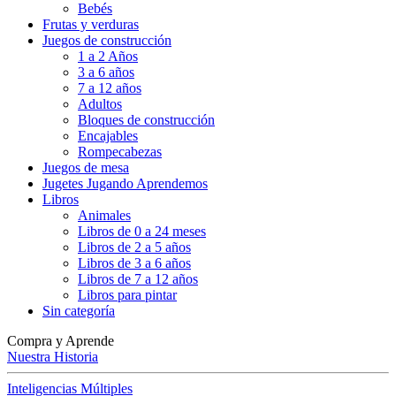
Bebés
Frutas y verduras
Juegos de construcción
1 a 2 Años
3 a 6 años
7 a 12 años
Adultos
Bloques de construcción
Encajables
Rompecabezas
Juegos de mesa
Jugetes Jugando Aprendemos
Libros
Animales
Libros de 0 a 24 meses
Libros de 2 a 5 años
Libros de 3 a 6 años
Libros de 7 a 12 años
Libros para pintar
Sin categoría
Compra y Aprende
Nuestra Historia
Inteligencias Múltiples