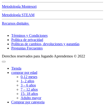
Metodología Montesori
Metodología STEAM
Recursos digitales
Términos y Condiciones
Política de privacidad
Políticas de cambios, devoluciones y garantías
Preguntas Frecuentes
Derechos reservados para Jugando Aprendemos © 2022
Tienda
comprar por edad
0-12 meses
1- 2 años
3 – 6 años
7 – 12 años
15- 18 años
Adulto mayor
Comprar por categoria