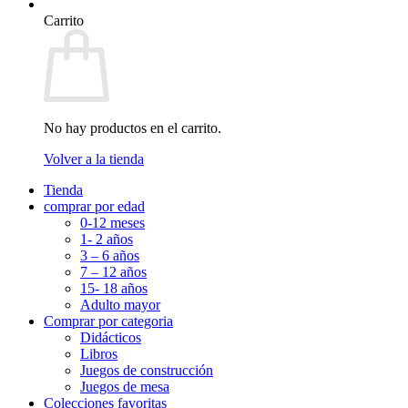
Carrito
No hay productos en el carrito.
Volver a la tienda
Tienda
comprar por edad
0-12 meses
1- 2 años
3 – 6 años
7 – 12 años
15- 18 años
Adulto mayor
Comprar por categoria
Didácticos
Libros
Juegos de construcción
Juegos de mesa
Colecciones favoritas