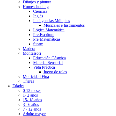
Dibujos y pintura
Homeschooling
Ciencias
Inglés
Inteligencias Múltiples
Musicales e Instrumentos
Lógica Matemática
Pre-Escritura
Pre-Matemáticas
Steam
Madera
Montessori
Educación Cósmica
Material Sensorial
Vida Práctica
Juego de roles
Motricidad Fina
Títeres
Edades
0-12 meses
1- 2 años
15- 18 años
3 - 6 años
7 - 12 años
Adulto mayor