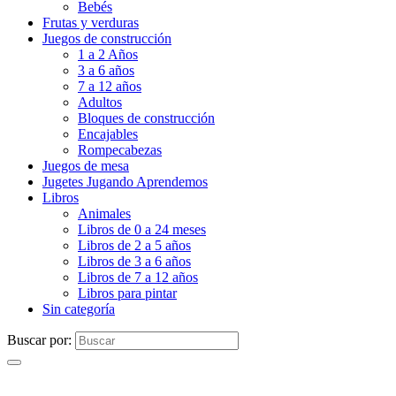
Bebés
Frutas y verduras
Juegos de construcción
1 a 2 Años
3 a 6 años
7 a 12 años
Adultos
Bloques de construcción
Encajables
Rompecabezas
Juegos de mesa
Jugetes Jugando Aprendemos
Libros
Animales
Libros de 0 a 24 meses
Libros de 2 a 5 años
Libros de 3 a 6 años
Libros de 7 a 12 años
Libros para pintar
Sin categoría
Buscar por: