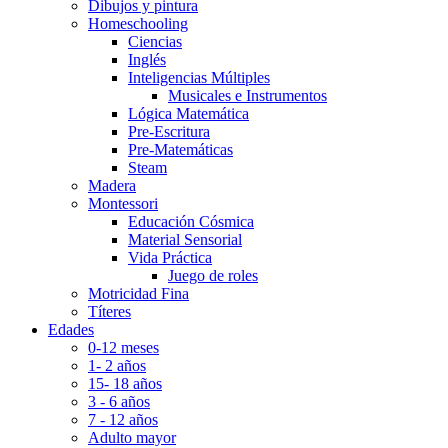
Dibujos y pintura
Homeschooling
Ciencias
Inglés
Inteligencias Múltiples
Musicales e Instrumentos
Lógica Matemática
Pre-Escritura
Pre-Matemáticas
Steam
Madera
Montessori
Educación Cósmica
Material Sensorial
Vida Práctica
Juego de roles
Motricidad Fina
Títeres
Edades
0-12 meses
1- 2 años
15- 18 años
3 - 6 años
7 - 12 años
Adulto mayor