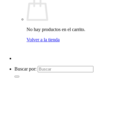
No hay productos en el carrito.
Volver a la tienda
Buscar por: