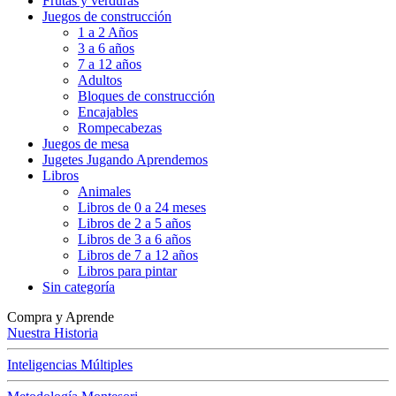
Frutas y verduras
Juegos de construcción
1 a 2 Años
3 a 6 años
7 a 12 años
Adultos
Bloques de construcción
Encajables
Rompecabezas
Juegos de mesa
Jugetes Jugando Aprendemos
Libros
Animales
Libros de 0 a 24 meses
Libros de 2 a 5 años
Libros de 3 a 6 años
Libros de 7 a 12 años
Libros para pintar
Sin categoría
Compra y Aprende
Nuestra Historia
Inteligencias Múltiples