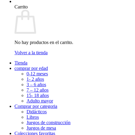
Carrito
No hay productos en el carrito.
Volver a la tienda
Tienda
comprar por edad
0-12 meses
1- 2 años
3 – 6 años
7 – 12 años
15- 18 años
Adulto mayor
Comprar por categoria
Didácticos
Libros
Juegos de construcción
Juegos de mesa
Colecciones favoritas