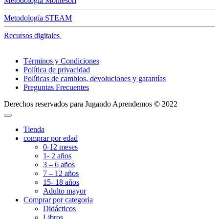
Metodología Montesori
Metodología STEAM
Recursos digitales
Términos y Condiciones
Política de privacidad
Políticas de cambios, devoluciones y garantías
Preguntas Frecuentes
Derechos reservados para Jugando Aprendemos © 2022
Tienda
comprar por edad
0-12 meses
1- 2 años
3 – 6 años
7 – 12 años
15- 18 años
Adulto mayor
Comprar por categoria
Didácticos
Libros