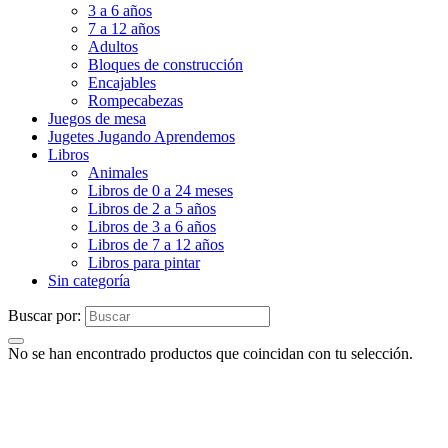
3 a 6 años
7 a 12 años
Adultos
Bloques de construcción
Encajables
Rompecabezas
Juegos de mesa
Jugetes Jugando Aprendemos
Libros
Animales
Libros de 0 a 24 meses
Libros de 2 a 5 años
Libros de 3 a 6 años
Libros de 7 a 12 años
Libros para pintar
Sin categoría
Buscar por:
No se han encontrado productos que coincidan con tu selección.