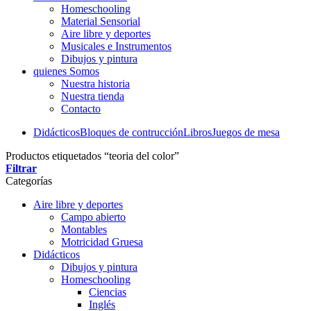
Homeschooling
Material Sensorial
Aire libre y deportes
Musicales e Instrumentos
Dibujos y pintura
quienes Somos
Nuestra historia
Nuestra tienda
Contacto
Didácticos
Bloques de contrucción
Libros
Juegos de mesa
Productos etiquetados “teoria del color”
Filtrar
Categorías
Aire libre y deportes
Campo abierto
Montables
Motricidad Gruesa
Didácticos
Dibujos y pintura
Homeschooling
Ciencias
Inglés