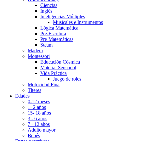
Ciencias
Inglés
Inteligencias Múltiples
Musicales e Instrumentos
Lógica Matemática
Pre-Escritura
Pre-Matemáticas
Steam
Madera
Montessori
Educación Cósmica
Material Sensorial
Vida Práctica
Juego de roles
Motricidad Fina
Títeres
Edades
0-12 meses
1- 2 años
15- 18 años
3 - 6 años
7 - 12 años
Adulto mayor
Bebés